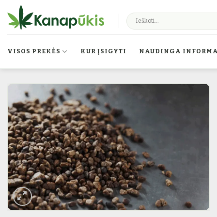
Skip to content
VISOS PREKĖS
KUR ĮSIGYTI
NAUDINGA INFORMA