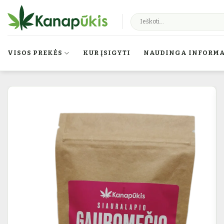
Skip to content
VISOS PREKĖS
KUR ĮSIGYTI
NAUDINGA INFORMA