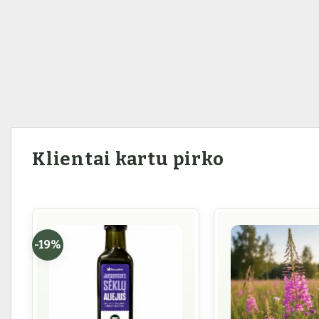
Klientai kartu pirko
-19%