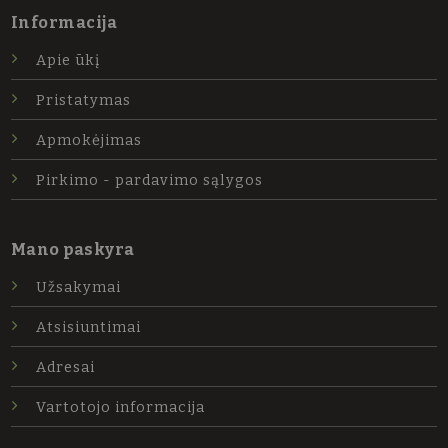
Informacija
Apie ūkį
Pristatymas
Apmokėjimas
Pirkimo - pardavimo sąlygos
Mano paskyra
Užsakymai
Atsisiuntimai
Adresai
Vartotojo informacija