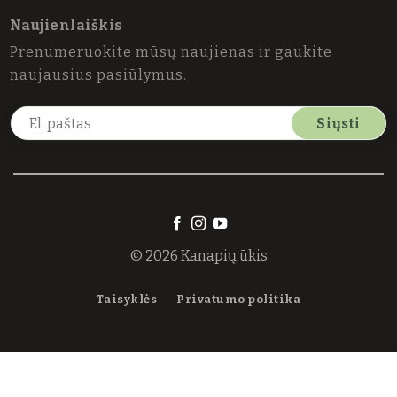
Naujienlaiškis
Prenumeruokite mūsų naujienas ir gaukite
naujausius pasiūlymus.
El. paštas
Siųsti
© 2026 Kanapių ūkis
Taisyklės
Privatumo politika