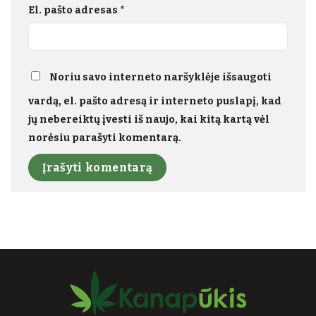
El. pašto adresas
*
Noriu savo interneto naršyklėje išsaugoti
vardą, el. pašto adresą ir interneto puslapį, kad
jų nebereiktų įvesti iš naujo, kai kitą kartą vėl
norėsiu parašyti komentarą.