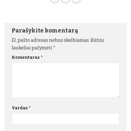
Parašykite komentarą
El. pašto adresas nebus skelbiamas.
Būtini
laukeliai pažymėti
*
Komentaras
*
Vardas
*