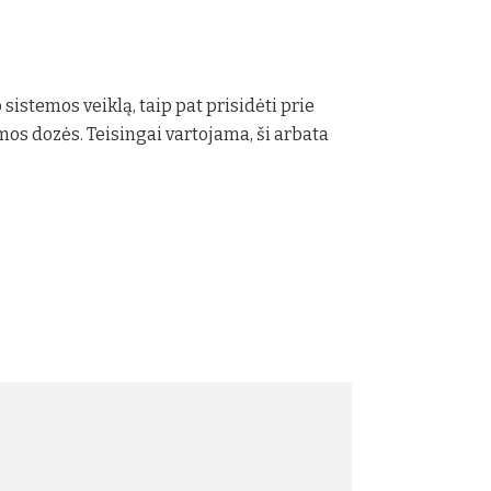
sistemos veiklą, taip pat prisidėti prie
os dozės. Teisingai vartojama, ši arbata