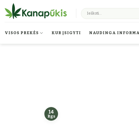
Skip to content
VISOS PREKĖS
KUR ĮSIGYTI
NAUDINGA INFORMA
14
Rgs