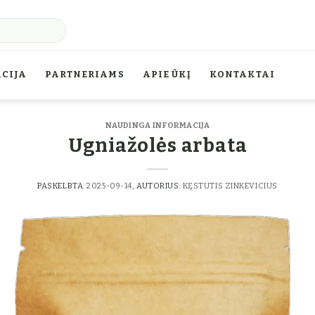
CIJA
PARTNERIAMS
APIE ŪKĮ
KONTAKTAI
NAUDINGA INFORMACIJA
Ugniažolės arbata
PASKELBTA:
2025-09-14
, AUTORIUS:
KĘSTUTIS ZINKEVICIUS