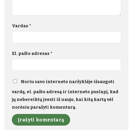
Vardas
*
El. pašto adresas
*
Noriu savo interneto naršyklėje išsaugoti
vardą, el. pašto adresą ir interneto puslapį, kad
jų nebereiktų įvesti iš naujo, kai kitą kartą vėl
norėsiu parašyti komentarą.