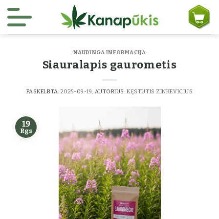
Skip to content
NAUDINGA INFORMACIJA
Siauralapis gaurometis
PASKELBTA:
2025-09-19
, AUTORIUS:
KĘSTUTIS ZINKEVICIUS
19
Rgs