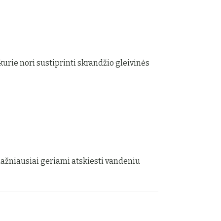
kurie nori sustiprinti skrandžio gleivinės
dažniausiai geriami atskiesti vandeniu