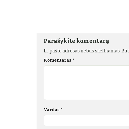
Parašykite komentarą
El. pašto adresas nebus skelbiamas.
Būt
Komentaras
*
Vardas
*