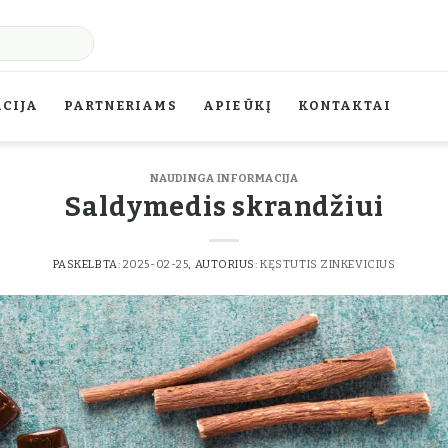
CIJA
PARTNERIAMS
APIE ŪKĮ
KONTAKTAI
NAUDINGA INFORMACIJA
Saldymedis skrandžiui
PASKELBTA:
2025-02-25
, AUTORIUS:
KĘSTUTIS ZINKEVICIUS