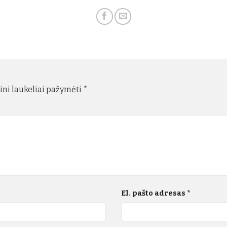
ini laukeliai pažymėti
*
El. pašto adresas
*