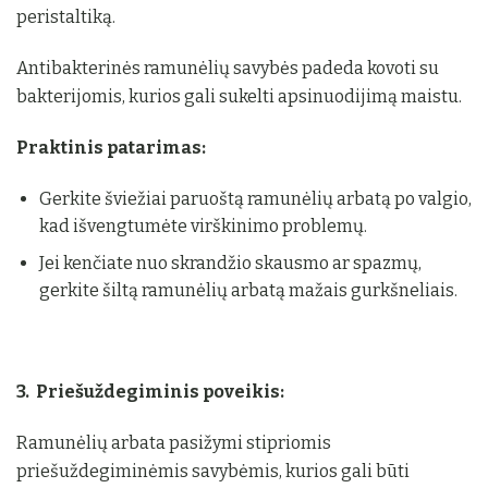
peristaltiką.
Antibakterinės ramunėlių savybės padeda kovoti su
bakterijomis, kurios gali sukelti apsinuodijimą maistu.
Praktinis patarimas:
Gerkite šviežiai paruoštą ramunėlių arbatą po valgio,
kad išvengtumėte virškinimo problemų.
Jei kenčiate nuo skrandžio skausmo ar spazmų,
gerkite šiltą ramunėlių arbatą mažais gurkšneliais.
3. Priešuždegiminis poveikis:
Ramunėlių arbata pasižymi stipriomis
priešuždegiminėmis savybėmis, kurios gali būti