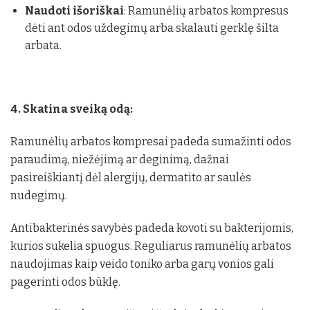
Naudoti išoriškai
: Ramunėlių arbatos kompresus
dėti ant odos uždegimų arba skalauti gerklę šilta
arbata.
4. Skatina sveiką odą:
Ramunėlių arbatos kompresai padeda sumažinti odos
paraudimą, niežėjimą ar deginimą, dažnai
pasireiškiantį dėl alergijų, dermatito ar saulės
nudegimų.
Antibakterinės savybės padeda kovoti su bakterijomis,
kurios sukelia spuogus. Reguliarus ramunėlių arbatos
naudojimas kaip veido toniko arba garų vonios gali
pagerinti odos būklę.