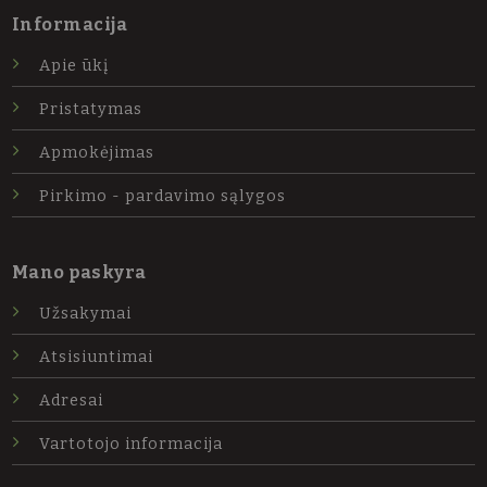
Informacija
Apie ūkį
Pristatymas
Apmokėjimas
Pirkimo - pardavimo sąlygos
Mano paskyra
Užsakymai
Atsisiuntimai
Adresai
Vartotojo informacija