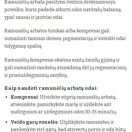
Ramunėlių arbata pasižymi švelniu drėkinamuoju
poveikiu, kuris padeda atkurti odos natūralų balansą,
ypač sausai ir jautriai odai.
Ramunėlių arbatos tonikas arba kompresai gali
sumažinti tamsias dėmes, pigmentaciją ir suteikti odai
tolygesnę spalvą.
Ramunėlių kompresai skatina mažų žaizdų gijimą ir
gali sumažinti randelių atsiradimą dėl jų regeneracinių
ir priešuždegiminių savybių.
Kaip naudoti ramunėlių arbatą odai:
Kompresai
: Užvirkite stiprią ramunėlių arbatą,
atvėsinkite, pamirkykite marlę ir uždėkite ant
sudirgusios ar uždegiminės odos 10–15 minučių.
Veido garų vonelės
: Užplikykite ramunėles ir
pasilenkite virš garų, kad atsivertų poros ir oda būtų