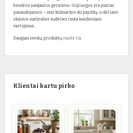
bendros savijautos gerinimo. Goji uogos yra įvairiai
panaudojamos – nuo kulinarijos iki papildų, o dėl savo
skanios natūralios sudėties tinka kasdieniam
vartojimui.
Daugiau sveikų produktų
rasite čia
Klientai kartu pirko