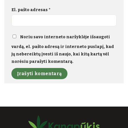
El. pašto adresas
*
Noriu savo interneto naršyklėje išsaugoti
vardą, el. pašto adresą ir interneto puslapį, kad
jų nebereiktų įvesti iš naujo, kai kitą kartą vėl
norėsiu parašyti komentarą.