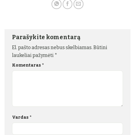
Parašykite komentarą
El. pašto adresas nebus skelbiamas.
Būtini
laukeliai pažymėti
*
Komentaras
*
Vardas
*