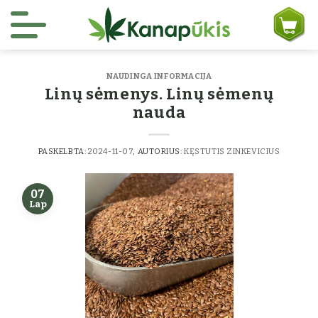
Skip to content
NAUDINGA INFORMACIJA
Linų sėmenys. Linų sėmenų
nauda
PASKELBTA:
2024-11-07
, AUTORIUS:
KĘSTUTIS ZINKEVICIUS
07
Lap