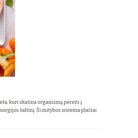
eta, kuri skatina organizmą pereiti į
ergijos šaltinį. Ši mitybos sistema plačiai