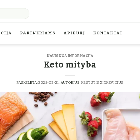
CIJA
PARTNERIAMS
APIE ŪKĮ
KONTAKTAI
NAUDINGA INFORMACIJA
Keto mityba
PASKELBTA:
2025-02-21
, AUTORIUS:
KĘSTUTIS ZINKEVICIUS