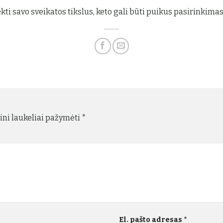
ekti savo sveikatos tikslus, keto gali būti puikus pasirinkimas
ini laukeliai pažymėti
*
El. pašto adresas
*