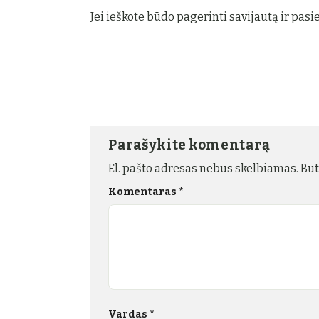
Jei ieškote būdo pagerinti savijautą ir pasi
Parašykite komentarą
El. pašto adresas nebus skelbiamas.
Būt
Komentaras
*
Vardas
*