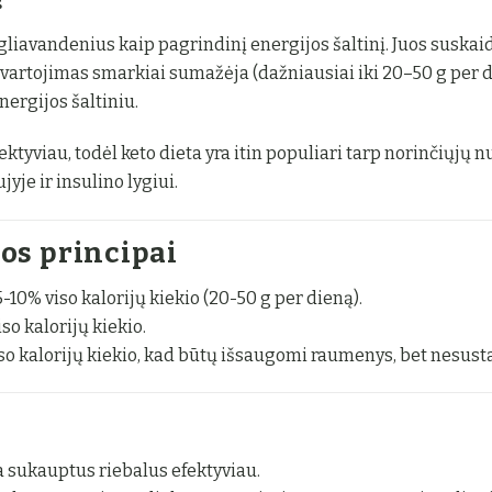
iavandenius kaip pagrindinį energijos šaltinį. Juos suskai
suvartojimas smarkiai sumažėja (dažniausiai iki 20–50 g per 
ergijos šaltiniu.
tyviau, todėl keto dieta yra itin populiari tarp norinčiųjų nu
yje ir insulino lygiui.
os principai
-10% viso kalorijų kiekio (20-50 g per dieną).
so kalorijų kiekio.
so kalorijų kiekio, kad būtų išsaugomi raumenys, bet nesus
 sukauptus riebalus efektyviau.