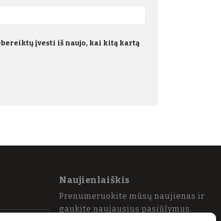
ereiktų įvesti iš naujo, kai kitą kartą
Naujienlaiškis
Prenumeruokite mūsų naujienas ir
gaukite naujausius pasiūlymus.