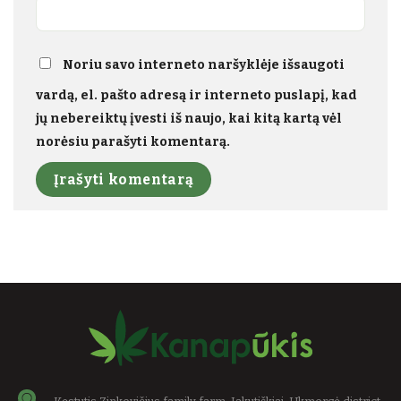
Noriu savo interneto naršyklėje išsaugoti
vardą, el. pašto adresą ir interneto puslapį, kad
jų nebereiktų įvesti iš naujo, kai kitą kartą vėl
norėsiu parašyti komentarą.