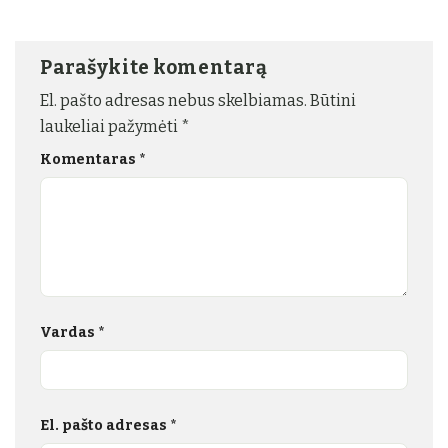
Parašykite komentarą
El. pašto adresas nebus skelbiamas.
Būtini
laukeliai pažymėti
*
Komentaras
*
Vardas
*
El. pašto adresas
*