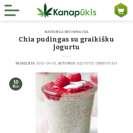
Skip to content
NAUDINGA INFORMACIJA
Chia pudingas su graikišku
jogurtu
PASKELBTA:
2025-06-10
, AUTORIUS:
KĘSTUTIS ZINKEVICIUS
10
Bir