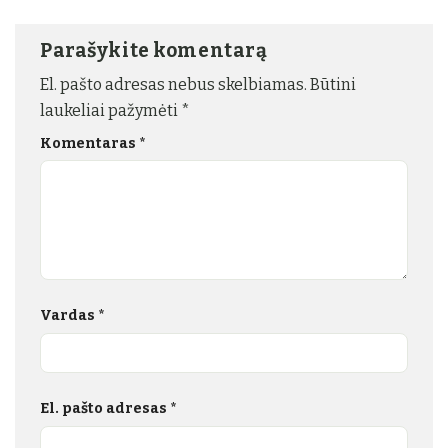
Parašykite komentarą
El. pašto adresas nebus skelbiamas.
Būtini
laukeliai pažymėti
*
Komentaras
*
Vardas
*
El. pašto adresas
*